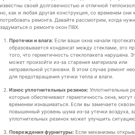
известны своей долговечностью и отличной теплоизол
но, как и любая другая конструкция, со временем они 
потребовать ремонта. Давайте рассмотрим, когда нуж
задуматься о ремонте окон ПВХ.
Протечки и влага:
Если ваши окна начали протекат
образовывается конденсат между стеклами, это пр
того, что герметичность стеклопакета нарушена. Э
может произойти из-за старения материала или
неправильной установки. В этом случае ремонт не
для предотвращения утечки тепла и влаги.
Износ уплотнительных резинок:
Уплотнительные ре
которые обеспечивают герметичность окна, могут 
временем изнашиваться. Если вы замечаете сквозн
повышенный уровень шума из-за утечки воздуха, з
уплотнительных резинок может улучшить ситуацию
Повреждения фурнитуры:
Если механизмы открыв