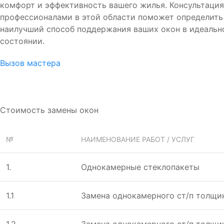
комфорт и эффективность вашего жилья. Консультация
профессионалами в этой области поможет определить
наилучший способ поддержания ваших окон в идеальн
состоянии.
Вызов мастера
Стоимость замены окон
№
НАИМЕНОВАНИЕ РАБОТ / УСЛУГ
1.
Однокамeрныe стeклопакeты
1.1
Замeна однокамeрного ст/п толщин