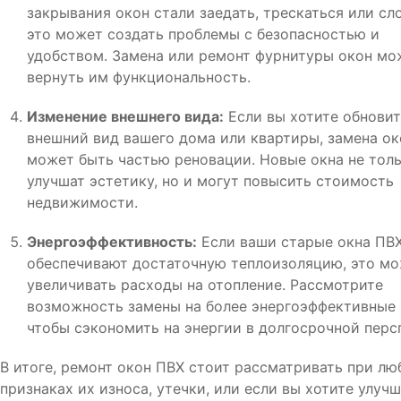
закрывания окон стали заедать, трескаться или сл
это может создать проблемы с безопасностью и
удобством. Замена или ремонт фурнитуры окон мо
вернуть им функциональность.
Изменение внешнего вида:
Если вы хотите обновит
внешний вид вашего дома или квартиры, замена о
может быть частью реновации. Новые окна не тол
улучшат эстетику, но и могут повысить стоимость
недвижимости.
Энергоэффективность:
Если ваши старые окна ПВХ
обеспечивают достаточную теплоизоляцию, это м
увеличивать расходы на отопление. Рассмотрите
возможность замены на более энергоэффективные 
чтобы сэкономить на энергии в долгосрочной перс
В итоге, ремонт окон ПВХ стоит рассматривать при лю
признаках их износа, утечки, или если вы хотите улуч