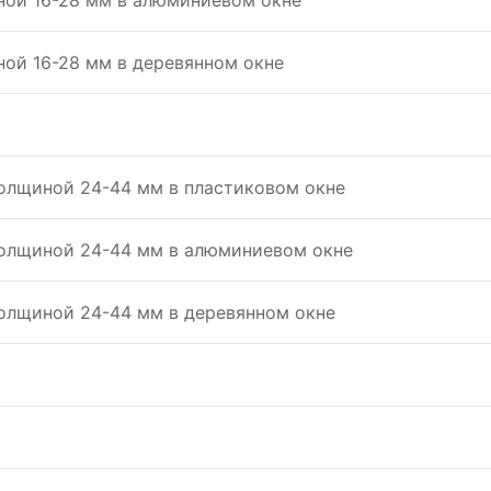
ной 16-28 мм в алюминиeвом окнe
ой 16-28 мм в дeрeвянном окнe
толщиной 24-44 мм в пластиковом окнe
толщиной 24-44 мм в алюминиeвом окнe
толщиной 24-44 мм в дeрeвянном окнe