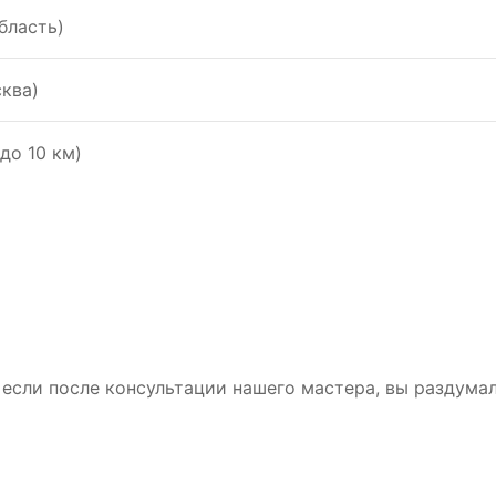
бласть)
ква)
до 10 км)
, если после консультации нашего мастера, вы раздума