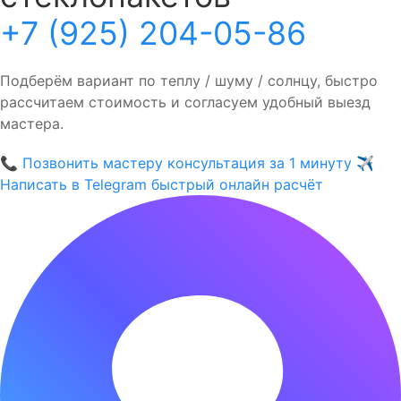
+7 (925) 204-05-86
Подберём вариант по теплу / шуму / солнцу, быстро
рассчитаем стоимость и согласуем удобный выезд
мастера.
📞
Позвонить мастеру
консультация за 1 минуту
✈️
Написать в Telegram
быстрый онлайн расчёт