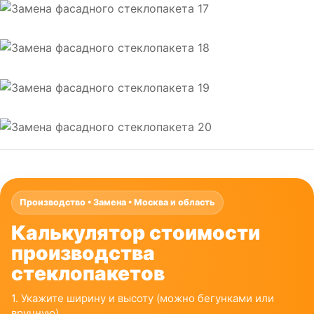
Производство • Замена • Москва и область
Калькулятор стоимости
производства
стеклопакетов
1. Укажите ширину и высоту (можно бегунками или
вручную).