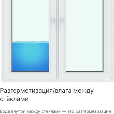
Разгерметизация/влага между
стёклами
Вода внутри между стёклами — это разгерметизация