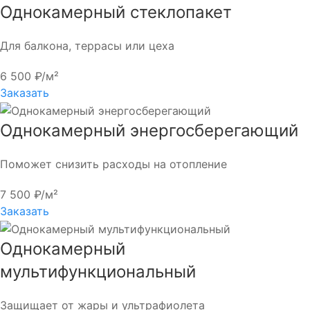
Однокамерный стеклопакет
Для балкона, террасы или цеха
6 500 ₽/м²
Заказать
Однокамерный энергосберегающий
Поможет снизить расходы на отопление
7 500 ₽/м²
Заказать
Однокамерный
мультифункциональный
Защищает от жары и ультрафиолета