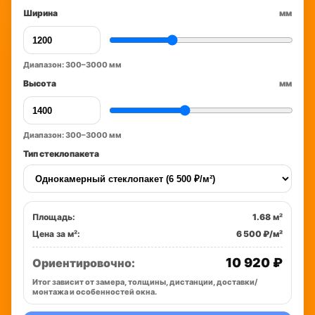
Ширина
мм
Диапазон: 300–3000 мм
Высота
мм
Диапазон: 300–3000 мм
Тип стеклопакета
Площадь:
1.68
м²
Цена за м²:
6 500 ₽/м²
10 920 ₽
Ориентировочно:
Итог зависит от замера, толщины, дистанции, доставки/
монтажа и особенностей окна.