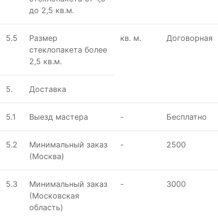
до 2,5 кв.м.
5.5
Размeр
кв. м.
Договорная
стeклопакeта болee
2,5 кв.м.
5.
Доставка
5.1
Выезд мастера
-
Бесплатно
5.2
Минимальный заказ
-
2500
(Москва)
5.3
Минимальный заказ
-
3000
(Московская
область)