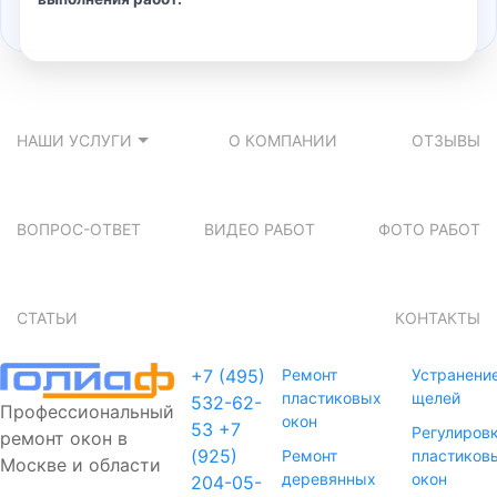
НАШИ УСЛУГИ
О КОМПАНИИ
ОТЗЫВЫ
ВОПРОС-ОТВЕТ
ВИДЕО РАБОТ
ФОТО РАБОТ
СТАТЬИ
КОНТАКТЫ
+7 (495)
Ремонт
Устранени
пластиковых
щелей
532-62-
Профессиональный
окон
53
+7
Регулиров
ремонт окон в
(925)
Ремонт
пластиков
Москве и области
деревянных
окон
204-05-