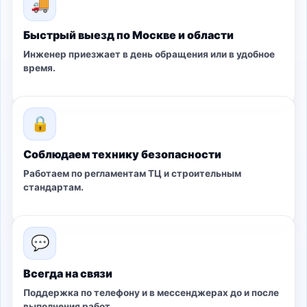
🚚
Быстрый выезд по Москве и области
Инженер приезжает в день обращения или в удобное
время.
🔒
Соблюдаем технику безопасности
Работаем по регламентам ТЦ и строительным
стандартам.
💬
Всегда на связи
Поддержка по телефону и в мессенджерах до и после
выполнения работ.