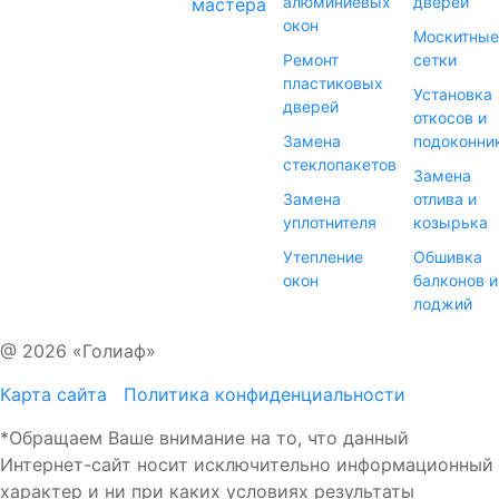
алюминиевых
дверей
мастера
окон
Москитные
Ремонт
сетки
пластиковых
Установка
дверей
откосов и
Замена
подоконни
стеклопакетов
Замена
Замена
отлива и
уплотнителя
козырька
Утепление
Обшивка
окон
балконов и
лоджий
@ 2026 «Голиаф»
Карта сайта
Политика конфиденциальности
*Обращаем Ваше внимание на то, что данный
Интернет-сайт носит исключительно информационный
характер и ни при каких условиях результаты