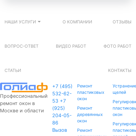
НАШИ УСЛУГИ
О КОМПАНИИ
ОТЗЫВЫ
ВОПРОС-ОТВЕТ
ВИДЕО РАБОТ
ФОТО РАБОТ
СТАТЬИ
КОНТАКТЫ
+7 (495)
Ремонт
Устранени
пластиковых
щелей
532-62-
Профессиональный
окон
53
+7
Регулиров
ремонт окон в
(925)
Ремонт
пластиков
Москве и области
деревянных
окон
204-05-
окон
86
Регулиров
Вызов
Ремонт
пластиков