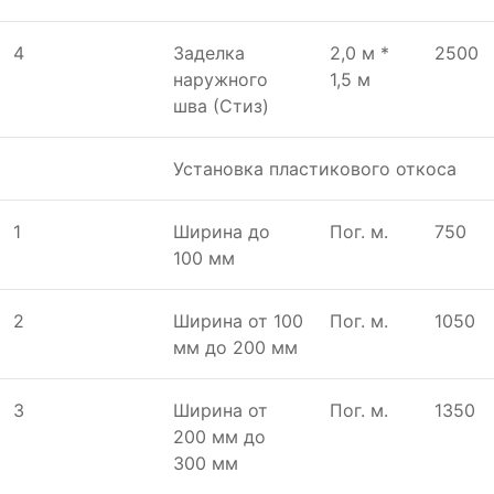
4
Заделка
2,0 м *
2500
наружного
1,5 м
шва (Стиз)
Установка пластикового откоса
1
Ширина до
Пог. м.
750
100 мм
2
Ширина от 100
Пог. м.
1050
мм до 200 мм
3
Ширина от
Пог. м.
1350
200 мм до
300 мм