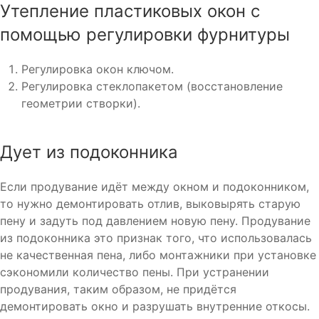
Утепление пластиковых окон с
помощью регулировки фурнитуры
Регулировка окон ключом.
Регулировка стеклопакетом (восстановление
геометрии створки).
Дует из подоконника
Если продувание идёт между окном и подоконником,
то нужно демонтировать отлив, выковырять старую
пену и задуть под давлением новую пену. Продувание
из подоконника это признак того, что использовалась
не качественная пена, либо монтажники при установке
сэкономили количество пены. При устранении
продувания, таким образом, не придётся
демонтировать окно и разрушать внутренние откосы.