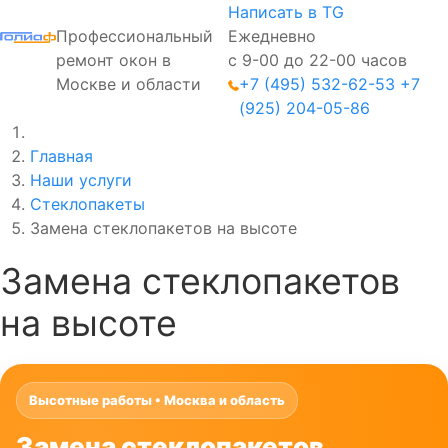
Написать в TG
Профессиональный
Ежедневно
ремонт окон в
с 9-00 до 22-00 часов
Москве и области
+7 (495) 532-62-53
+7
(925) 204-05-86
Главная
Наши услуги
Стеклопакеты
Замена стеклопакетов на высоте
Замена стеклопакетов
на высоте
Высотные работы • Москва и область
Замена стеклопакетов