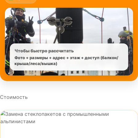
Чтобы быстро рассчитать
Фото + размеры + адрес + этаж + доступ (балкон/
крыша/леса/вышка)
Стоимость