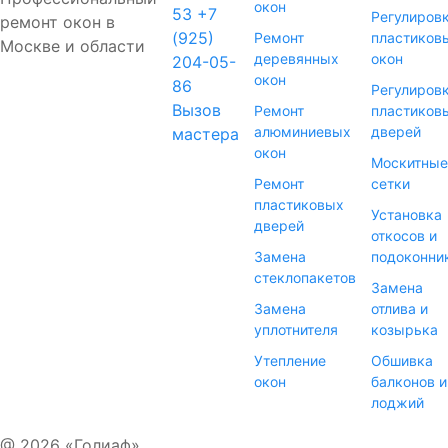
окон
53
+7
Регулиров
ремонт окон в
(925)
Ремонт
пластиков
Москве и области
деревянных
окон
204-05-
окон
86
Регулиров
Вызов
Ремонт
пластиков
алюминиевых
дверей
мастера
окон
Москитные
Ремонт
сетки
пластиковых
Установка
дверей
откосов и
Замена
подоконни
стеклопакетов
Замена
Замена
отлива и
уплотнителя
козырька
Утепление
Обшивка
окон
балконов и
лоджий
@ 2026 «Голиаф»