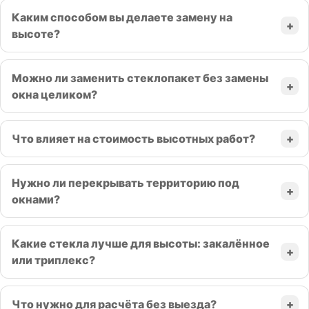
Каким способом вы делаете замену на
высоте?
Можно ли заменить стеклопакет без замены
окна целиком?
Что влияет на стоимость высотных работ?
Нужно ли перекрывать территорию под
окнами?
Какие стекла лучше для высоты: закалённое
или триплекс?
Что нужно для расчёта без выезда?