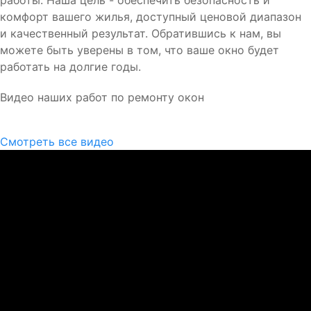
комфорт вашего жилья, доступный ценовой диапазон
и качественный результат. Обратившись к нам, вы
можете быть уверены в том, что ваше окно будет
работать на долгие годы.
Видео наших работ по ремонту окон
Смотреть все видео