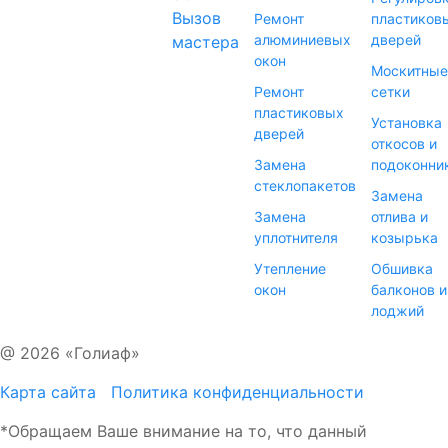
Вызов
Ремонт
пластиков
алюминиевых
дверей
мастера
окон
Москитные
Ремонт
сетки
пластиковых
Установка
дверей
откосов и
Замена
подоконни
стеклопакетов
Замена
Замена
отлива и
уплотнителя
козырька
Утепление
Обшивка
окон
балконов и
лоджий
@ 2026 «Голиаф»
Карта сайта
Политика конфиденциальности
*Обращаем Ваше внимание на то, что данный