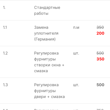
1.
Стандартные
работы
1.1
Замена
п.м
350
уплотнителя
200
(Германия)
1.2
Регулировка
шт.
500
фурнитуры
350
створки окна +
смазка
1.3
Регулировка
шт.
500
фурнитуры
двери + смазка