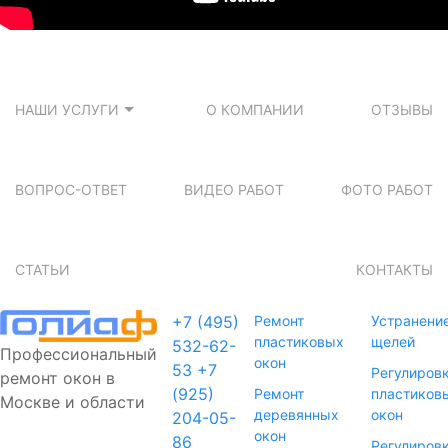
НАШИ УСЛУГИ
О КОМПАНИИ
ОТЗЫВЫ
ВОПРОС-ОТВЕТ
ВИДЕО РАБОТ
ФОТО РАБОТ
СТАТЬИ
КОНТАКТЫ
+7 (495)
Ремонт
Устранени
пластиковых
щелей
532-62-
Профессиональный
окон
53
+7
Регулиров
ремонт окон в
(925)
Ремонт
пластиков
Москве и области
деревянных
окон
204-05-
окон
86
Регулиров