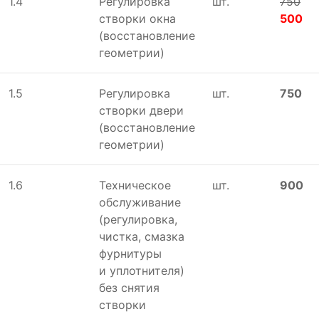
1.4
Регулировка
шт.
750
створки окна
500
(восстановление
геометрии)
1.5
Регулировка
шт.
750
створки двери
(восстановление
геометрии)
1.6
Техническое
шт.
900
обслуживание
(регулировка,
чистка, смазка
фурнитуры
и уплотнителя)
без снятия
створки