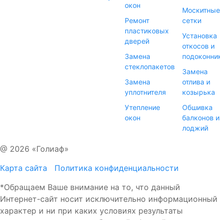
окон
Москитные
Ремонт
сетки
пластиковых
Установка
дверей
откосов и
Замена
подоконни
стеклопакетов
Замена
Замена
отлива и
уплотнителя
козырька
Утепление
Обшивка
окон
балконов и
лоджий
@ 2026 «Голиаф»
Карта сайта
Политика конфиденциальности
*Обращаем Ваше внимание на то, что данный
Интернет-сайт носит исключительно информационный
характер и ни при каких условиях результаты