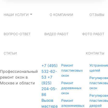
НАШИ УСЛУГИ
О КОМПАНИИ
ОТЗЫВЫ
ВОПРОС-ОТВЕТ
ВИДЕО РАБОТ
ФОТО РАБОТ
СТАТЬИ
КОНТАКТЫ
+7 (495)
Ремонт
Устранени
пластиковых
щелей
Профессиональный
532-62-
окон
ремонт окон в
53
+7
Регулиров
Москве и области
(925)
Ремонт
пластиков
деревянных
окон
204-05-
окон
86
Регулиров
Вызов
Ремонт
пластиков
алюминиевых
дверей
мастера