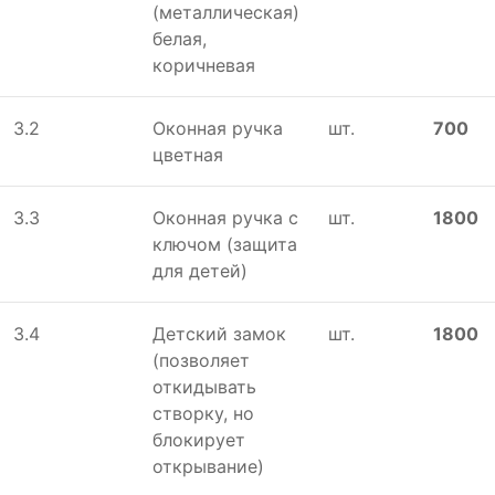
(металлическая)
белая,
коричневая
3.2
Оконная ручка
шт.
700
цветная
3.3
Оконная ручка с
шт.
1800
ключом (защита
для детей)
3.4
Детский замок
шт.
1800
(позволяет
откидывать
створку, но
блокирует
открывание)