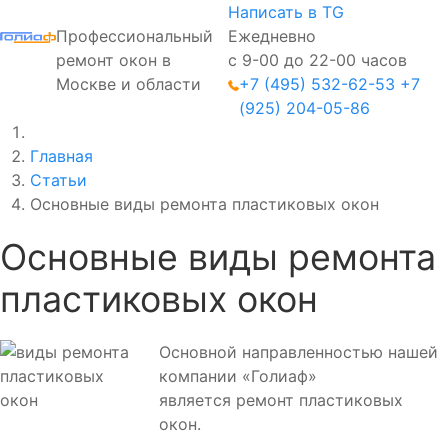
Написать в TG
Профессиональный
Ежедневно
ремонт окон в
с 9-00 до 22-00 часов
Москве и области
+7 (495) 532-62-53
+7
(925) 204-05-86
Главная
Статьи
Основные виды ремонта пластиковых окон
Основные виды ремонта
пластиковых окон
Основной направленностью нашей
компании «Голиаф»
является ремонт пластиковых
окон.