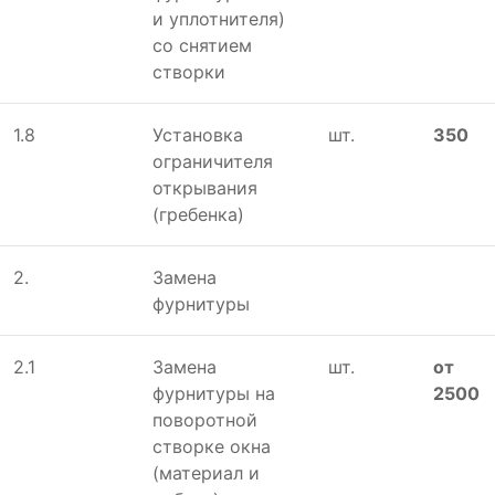
и уплотнителя)
со снятием
створки
1.8
Установка
шт.
350
ограничителя
открывания
(гребенка)
2.
Замена
фурнитуры
2.1
Замена
шт.
от
фурнитуры на
2500
поворотной
створке окна
(материал и