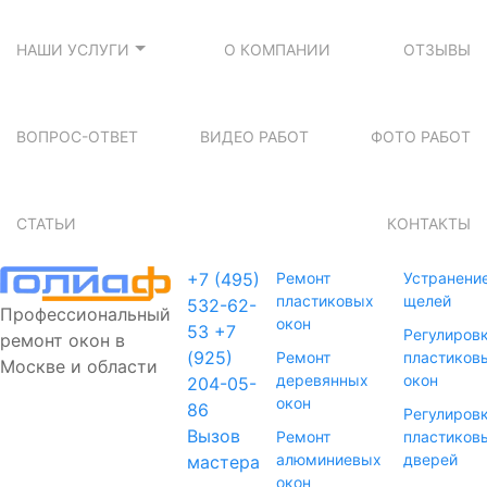
НАШИ УСЛУГИ
О КОМПАНИИ
ОТЗЫВЫ
ВОПРОС-ОТВЕТ
ВИДЕО РАБОТ
ФОТО РАБОТ
СТАТЬИ
КОНТАКТЫ
+7 (495)
Ремонт
Устранени
пластиковых
щелей
532-62-
Профессиональный
окон
53
+7
Регулиров
ремонт окон в
(925)
Ремонт
пластиков
Москве и области
деревянных
окон
204-05-
окон
86
Регулиров
Вызов
Ремонт
пластиков
алюминиевых
дверей
мастера
окон