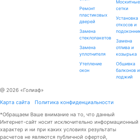
Москитные
Ремонт
сетки
пластиковых
Установка
дверей
откосов и
Замена
подоконни
стеклопакетов
Замена
Замена
отлива и
уплотнителя
козырька
Утепление
Обшивка
окон
балконов и
лоджий
@ 2026 «Голиаф»
Карта сайта
Политика конфиденциальности
*Обращаем Ваше внимание на то, что данный
Интернет-сайт носит исключительно информационный
характер и ни при каких условиях результаты
расчетов не являются публичной офертой,