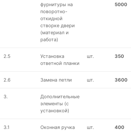
фурнитуры на
5000
поворотно-
откидной
створке двери
(материал и
работа)
2.5
Установка
шт.
350
ответной планки
2.6
Замена петли
шт.
3600
3.
Дополнительные
элементы (с
установкой)
3.1
Оконная ручка
шт.
400