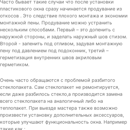
Часто бывает такие случаи что после установки
пластикового окна сразу начинается продувание из
откосов . Это следствие плохого монтажа и экономии
монтажной пены. Продувание можно устранить
нескольким способами. Первый – это допенить с
наружной стороны, и заделать наружный шов стизом.
Второй - запенить под отливом, задувая монтажную
пену под давлением под подоконник, третий –
герметизация внутренних швов акриловым
герметиком.
Очень часто обращаются c проблемой разбитого
стеклопакета. Сам стеклопакет не ремонтируется,
если даже разбилось стекло,а производится замена
всего стеклопакета на аналогичный либо на
теплопакет. При выезде мастера также возможно
произвести установку дополнительных аксессуаров,
которые улучшают функциональность окна. Например
такие как :