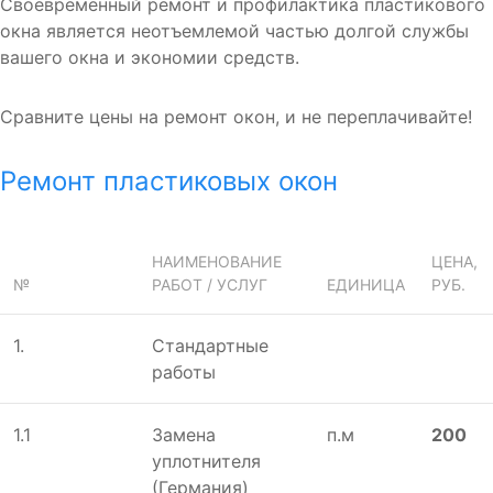
Своевременный ремонт и профилактика пластикового
окна является неотъемлемой частью долгой службы
вашего окна и экономии средств.
Сравните цены на ремонт окон, и не переплачивайте!
Ремонт пластиковых окон
НАИМЕНОВАНИЕ
ЦЕНА,
№
РАБОТ / УСЛУГ
ЕДИНИЦА
РУБ.
1.
Стандартные
работы
1.1
Замена
п.м
200
уплотнителя
(Германия)