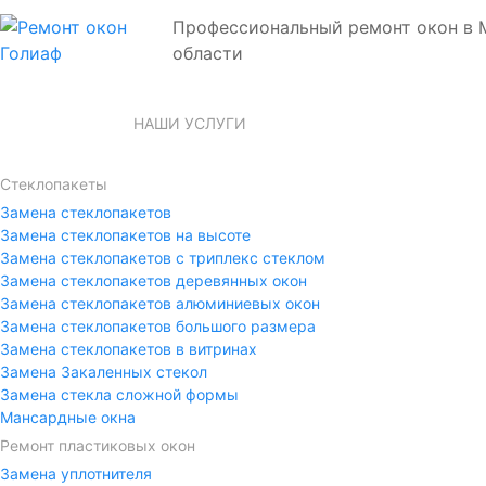
Профессиональный ремонт окон в 
области
НАШИ УСЛУГИ
Стеклопакеты
Замена стеклопакетов
Замена стеклопакетов на высоте
Замена стеклопакетов с триплекс стеклом
Замена стеклопакетов деревянных окон
Замена стеклопакетов алюминиевых окон
Замена стеклопакетов большого размера
Замена стеклопакетов в витринах
Замена Закалeнных стeкол
Замена стекла сложной формы
Мансардные окна
Ремонт пластиковых окон
Замена уплотнителя