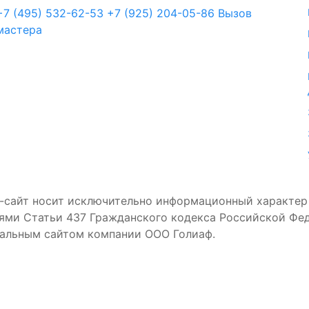
+7 (495) 532-62-53
+7 (925) 204-05-86
Вызов
мастера
-сайт носит исключительно информационный характер и
звать мастера
ями Статьи 437 Гражданского кодекса Российской Фед
иальным сайтом компании ООО Голиаф.