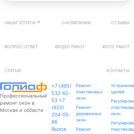
НАШИ УСЛУГИ
О КОМПАНИИ
ОТЗЫВЫ
ВОПРОС-ОТВЕТ
ВИДЕО РАБОТ
ФОТО РАБОТ
СТАТЬИ
КОНТАКТЫ
+7 (495)
Ремонт
Устранени
пластиковых
щелей
532-62-
Профессиональный
окон
53
+7
Регулиров
ремонт окон в
(925)
Ремонт
пластиков
Москве и области
деревянных
окон
204-05-
окон
86
Регулиров
Вызов
Ремонт
пластиков