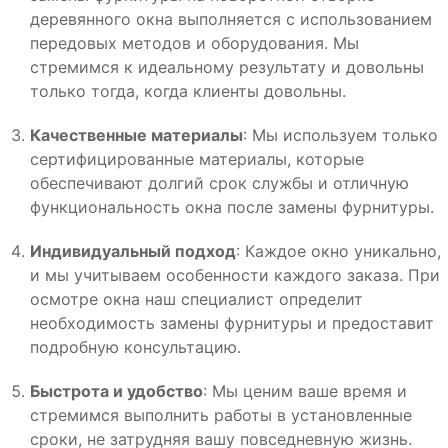
деревянного окна выполняется с использованием
передовых методов и оборудования. Мы
стремимся к идеальному результату и довольны
только тогда, когда клиенты довольны.
Качественные материалы
: Мы используем только
сертифицированные материалы, которые
обеспечивают долгий срок службы и отличную
функциональность окна после замены фурнитуры.
Индивидуальный подход
: Каждое окно уникально,
и мы учитываем особенности каждого заказа. При
осмотре окна наш специалист определит
необходимость замены фурнитуры и предоставит
подробную консультацию.
Быстрота и удобство
: Мы ценим ваше время и
стремимся выполнить работы в установленные
сроки, не затрудняя вашу повседневную жизнь.