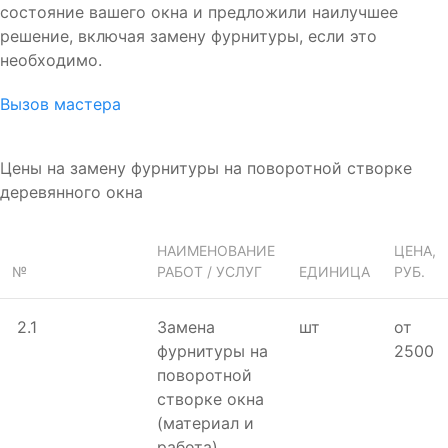
состояние вашего окна и предложили наилучшее
решение, включая замену фурнитуры, если это
необходимо.
Вызов мастера
Цены на замену фурнитуры на поворотной створке
деревянного окна
НАИМЕНОВАНИЕ
ЦЕНА,
№
РАБОТ / УСЛУГ
ЕДИНИЦА
РУБ.
2.1
Замена
шт
от
фурнитуры на
2500
поворотной
створке окна
(материал и
работа)