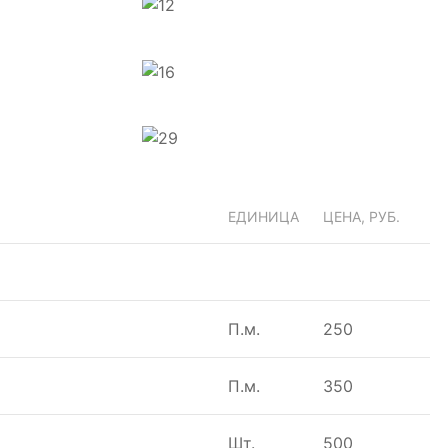
ЕДИНИЦА
ЦЕНА, РУБ.
П.м.
250
П.м.
350
Шт.
500