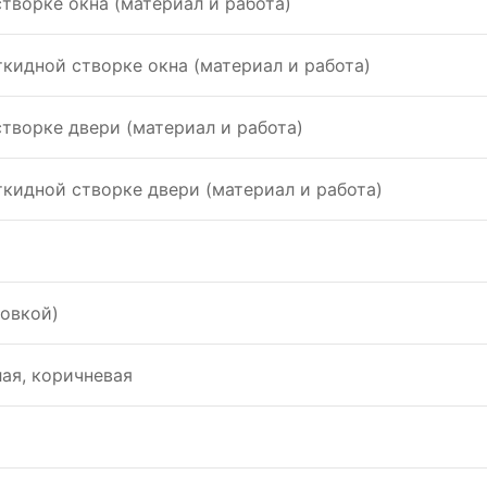
творке окна (материал и работа)
кидной створке окна (материал и работа)
творке двери (материал и работа)
кидной створке двери (материал и работа)
новкой)
лая, коричневая