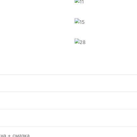
на + смазка