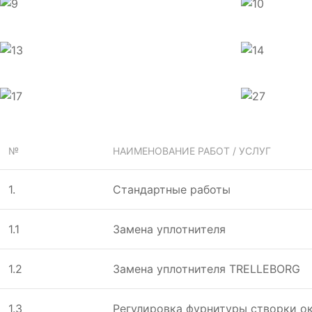
№
НАИМЕНОВАНИЕ РАБОТ / УСЛУГ
1.
Стандартные работы
1.1
Замена уплотнителя
1.2
Замена уплотнителя TRELLEBORG
1.3
Регулировка фурнитуры створки ок