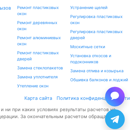
ызов
Ремонт пластиковых
Устранение щелей
окон
Регулировка пластиковых
Ремонт деревянных
окон
окон
Регулировка пластиковых
Ремонт алюминиевых
дверей
окон
Москитные сетки
Ремонт пластиковых
Установка откосов и
дверей
подоконников
Замена стеклопакетов
Замена отлива и козырька
Замена уплотнителя
Обшивка балконов и лоджий
Утепление окон
Карта сайта
Политика конфиденциальности
 ни при каких условиях результаты расчетов не
ерации. За окончательным расчетом обращайтесь к