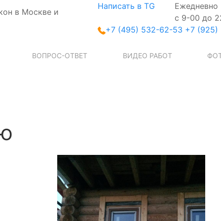
Написать в TG
Ежедневно
кон в Москве и
с 9-00 до 2
+7 (495) 532-62-53
+7 (925)
ВОПРОС-ОТВЕТ
ВИДЕО РАБОТ
ФОТ
ию