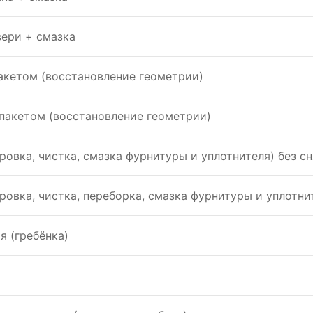
вери + смазка
акетом (восстановление геометрии)
пакетом (восстановление геометрии)
овка, чистка, смазка фурнитуры и уплотнителя) без с
ровка, чистка, переборка, смазка фурнитуры и уплотни
я (гребёнка)