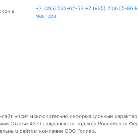
+7 (495) 532-62-53
+7 (925) 204-05-86
В
окон в
мастера
-сайт носит исключительно информационный характер и
ями Статьи 437 Гражданского кодекса Российской Фед
иальным сайтом компании ООО Голиаф.