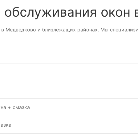
 обслуживания окон 
он в Медведково и близлежащих районах. Мы специализ
на + смазка
мазка