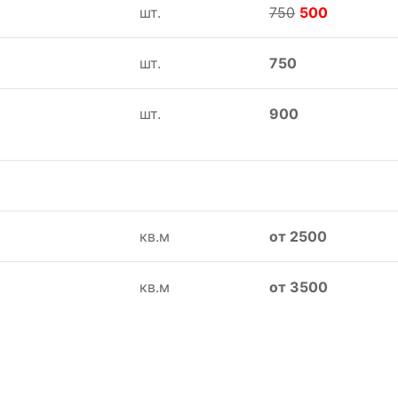
шт.
750
500
шт.
750
шт.
900
кв.м
от 2500
кв.м
от 3500