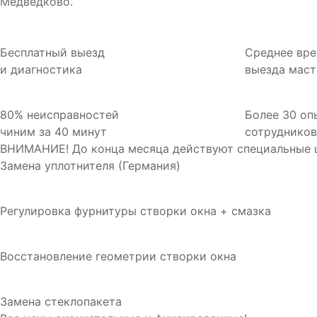
Медведково.
Бесплатный выезд
Среднее вр
и диагностика
выезда маст
80% неисправностей
Более 30 оп
чиним за 40 минут
сотруднико
ВНИМАНИЕ! До конца месяца действуют специальные ц
Замена уплотнителя (Германия)
Регулировка фурнитуры створки окна + смазка
Восстановление геометрии створки окна
Замена стеклопакета