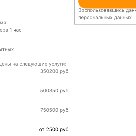
Воспользовавшись данн
персональных данных
емя
ера 1 час
ытных
в
ены на следующие услуги:
350
200 руб.
500
350 руб.
750
500 руб.
от 2500 руб.