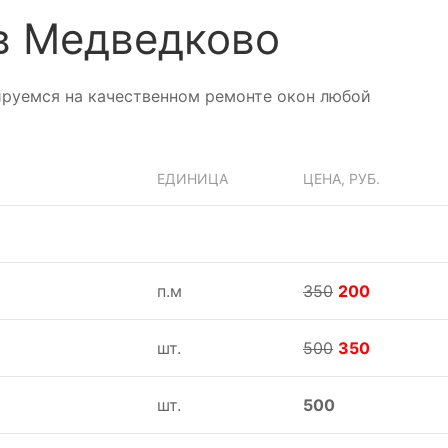
в Медведково
ируемся на качественном ремонте окон любой
ЕДИНИЦА
ЦЕНА, РУБ.
п.м
350
200
шт.
500
350
шт.
500