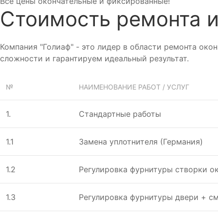
Все цены окончательные и фиксированные!
Стоимость ремонта и
Компания "Голиаф" - это лидер в области ремонта ок
сложности и гарантируем идеальный результат.
№
НАИМЕНОВАНИЕ РАБОТ / УСЛУГ
1.
Стандартные работы
1.1
Замена уплотнителя (Германия)
1.2
Регулировка фурнитуры створки ок
1.3
Регулировка фурнитуры двери + с