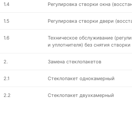
1.4
Регулировка створки окна (восста
1.5
Регулировка створки двери (восст
1.6
Техническое обслуживание (регули
и уплотнителя) без снятия створки
2.
Замена стеклопакетов
2.1
Стеклопакет однокамерный
2.2
Стеклопакет двухкамерный