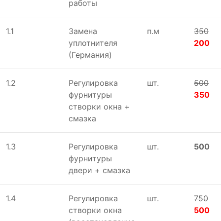
работы
1.1
Замена
п.м
350
уплотнителя
200
(Германия)
1.2
Регулировка
шт.
500
фурнитуры
350
створки окна +
смазка
1.3
Регулировка
шт.
500
фурнитуры
двери + смазка
1.4
Регулировка
шт.
750
створки окна
500