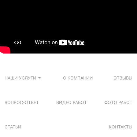
НАШИ УСЛУГИ
О КОМПАНИИ
ОТЗЫВЫ
ВОПРОС-ОТВЕТ
ВИДЕО РАБОТ
ФОТО РАБОТ
СТАТЬИ
КОНТАКТЫ