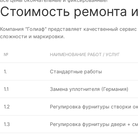
Все цены окончательные и фиксированные!
Стоимость ремонта и
Компания "Голиаф" представляет качественный сервис
сложности и маркировки.
№
НАИМЕНОВАНИЕ РАБОТ / УСЛУГ
1.
Стандартные работы
1.1
Замена уплотнителя (Германия)
1.2
Регулировка фурнитуры створки ок
1.3
Регулировка фурнитуры двери + с