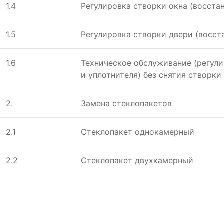
1.4
Регулировка створки окна (восста
1.5
Регулировка створки двери (восст
1.6
Техническое обслуживание (регули
и уплотнителя) без снятия створки
2.
Замена стеклопакетов
2.1
Стеклопакет однокамерный
2.2
Стеклопакет двухкамерный