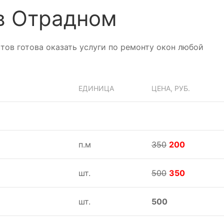
в Отрадном
тов готова оказать услуги по ремонту окон любой
ЕДИНИЦА
ЦЕНА, РУБ.
п.м
350
200
шт.
500
350
шт.
500