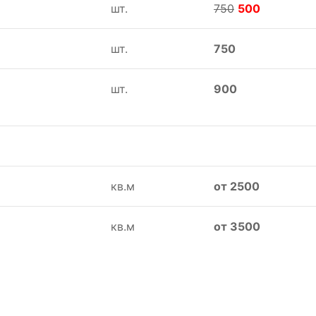
шт.
750
500
шт.
750
шт.
900
кв.м
от 2500
кв.м
от 3500