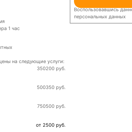
Воспользовавшись данно
персональных данных
мя
ра 1 час
ытных
ены на следующие услуги:
350
200 руб.
500
350 руб.
750
500 руб.
от 2500 руб.