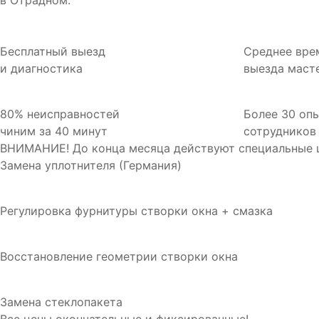
в Отрадном.
Бесплатный выезд
Среднее вре
и диагностика
выезда масте
80% неисправностей
Более 30 оп
чиним за 40 минут
сотрудников
ВНИМАНИЕ! До конца месяца действуют специальные ц
Замена уплотнителя (Германия)
Регулировка фурнитуры створки окна + смазка
Восстановление геометрии створки окна
Замена стеклопакета