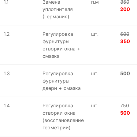
1.1
Замена
п.м
350
уплотнителя
200
(Германия)
1.2
Регулировка
шт.
500
фурнитуры
350
створки окна +
смазка
1.3
Регулировка
шт.
500
фурнитуры
двери + смазка
1.4
Регулировка
шт.
750
створки окна
500
(восстановление
геометрии)