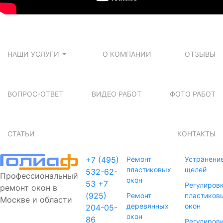
НАШИ УСЛУГИ
О КОМПАНИИ
ОТЗЫВЫ
ВОПРОС-ОТВЕТ
ВИДЕО РАБОТ
ФОТО РАБОТ
СТАТЬИ
КОНТАКТЫ
+7 (495)
Ремонт
Устранени
пластиковых
щелей
532-62-
Профессиональный
окон
53
+7
Регулиров
ремонт окон в
(925)
Ремонт
пластиков
Москве и области
деревянных
окон
204-05-
окон
86
Регулиров