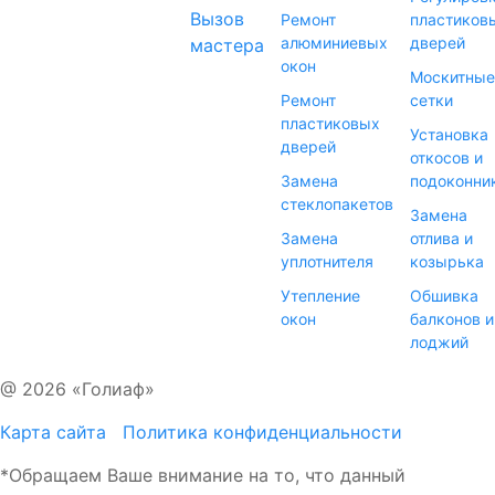
Вызов
Ремонт
пластиков
алюминиевых
дверей
мастера
окон
Москитные
Ремонт
сетки
пластиковых
Установка
дверей
откосов и
Замена
подоконни
стеклопакетов
Замена
Замена
отлива и
уплотнителя
козырька
Утепление
Обшивка
окон
балконов и
лоджий
@ 2026 «Голиаф»
Карта сайта
Политика конфиденциальности
*Обращаем Ваше внимание на то, что данный