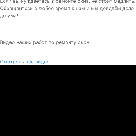
Если вы нуждаетесь в ремонте окна, не стоит медлить.
Обращайтесь в любое время к нам и мы доведём дело
до ума!
Видео наших работ по ремонту окон
Смотреть все видео