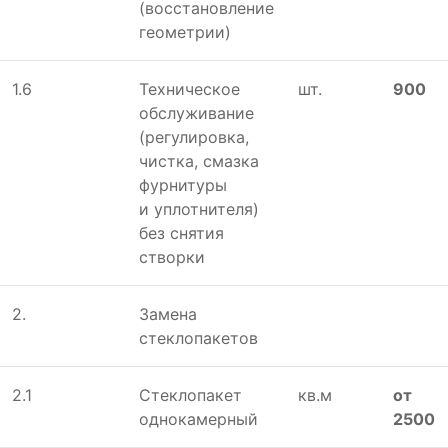
(восстановление
геометрии)
1.6
Техническое
шт.
900
обслуживание
(регулировка,
чистка, смазка
фурнитуры
и уплотнителя)
без снятия
створки
2.
Замена
стеклопакетов
2.1
Стеклопакет
кв.м
от
однокамерный
2500