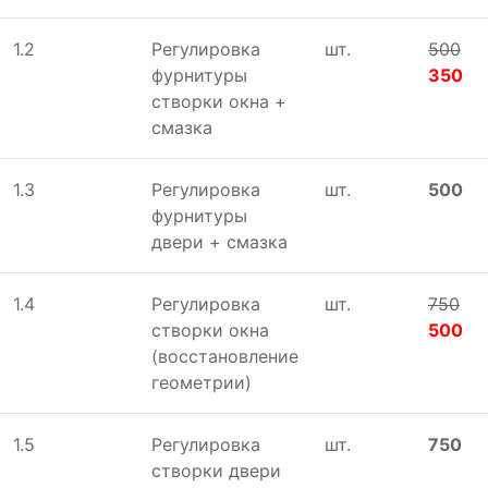
1.2
Регулировка
шт.
500
фурнитуры
350
створки окна +
смазка
1.3
Регулировка
шт.
500
фурнитуры
двери + смазка
1.4
Регулировка
шт.
750
створки окна
500
(восстановление
геометрии)
1.5
Регулировка
шт.
750
створки двери