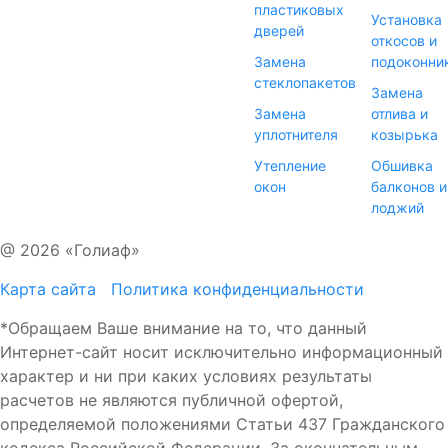
пластиковых
Установка
дверей
откосов и
Замена
подоконни
стеклопакетов
Замена
Замена
отлива и
уплотнителя
козырька
Утепление
Обшивка
окон
балконов и
лоджий
@ 2026 «Голиаф»
Карта сайта
Политика конфиденциальности
*Обращаем Ваше внимание на то, что данный
Интернет-сайт носит исключительно информационный
характер и ни при каких условиях результаты
расчетов не являются публичной офертой,
определяемой положениями Статьи 437 Гражданского
кодекса Российской Федерации. За окончательным