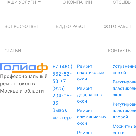
НАШИ УСЛУГИ
О КОМПАНИИ
ОТЗЫВЫ
ВОПРОС-ОТВЕТ
ВИДЕО РАБОТ
ФОТО РАБОТ
СТАТЬИ
КОНТАКТЫ
+7 (495)
Ремонт
Устранени
пластиковых
щелей
532-62-
Профессиональный
окон
53
+7
Регулиров
ремонт окон в
(925)
Ремонт
пластиков
Москве и области
деревянных
окон
204-05-
окон
86
Регулиров
Вызов
Ремонт
пластиков
алюминиевых
дверей
мастера
окон
Москитные
Ремонт
сетки