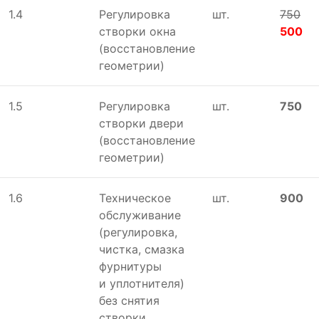
1.4
Регулировка
шт.
750
створки окна
500
(восстановление
геометрии)
1.5
Регулировка
шт.
750
створки двери
(восстановление
геометрии)
1.6
Техническое
шт.
900
обслуживание
(регулировка,
чистка, смазка
фурнитуры
и уплотнителя)
без снятия
створки