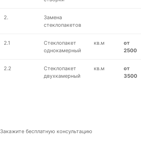
2.
Замена
стеклопакетов
2.1
Стеклопакет
кв.м
от
однокамерный
2500
2.2
Стеклопакет
кв.м
от
двухкамерный
3500
Закажите бесплатную консультацию