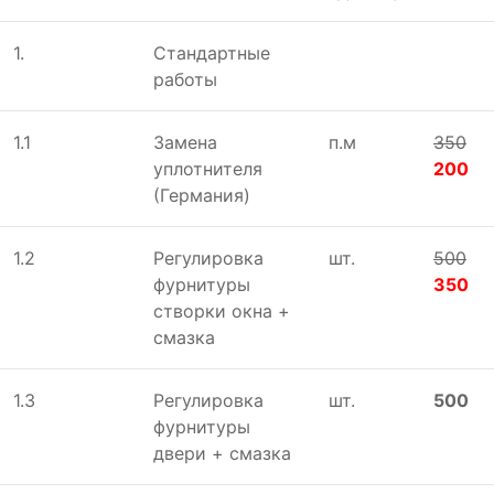
1.
Стандартные
работы
1.1
Замена
п.м
350
уплотнителя
200
(Германия)
1.2
Регулировка
шт.
500
фурнитуры
350
створки окна +
смазка
1.3
Регулировка
шт.
500
фурнитуры
двери + смазка