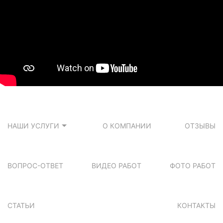
НАШИ УСЛУГИ
О КОМПАНИИ
ОТЗЫВЫ
ВОПРОС-ОТВЕТ
ВИДЕО РАБОТ
ФОТО РАБОТ
СТАТЬИ
КОНТАКТЫ