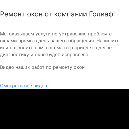
Ремонт окон от компании Голиаф
Мы оказываем услуги по устранению проблем с
окнами прямо в день вашего обращения. Напишите
или позвоните нам, наш мастер приедет, сделает
диагностику и окно будет исправлено.
Видео наших работ по ремонту окон
Смотреть все видео