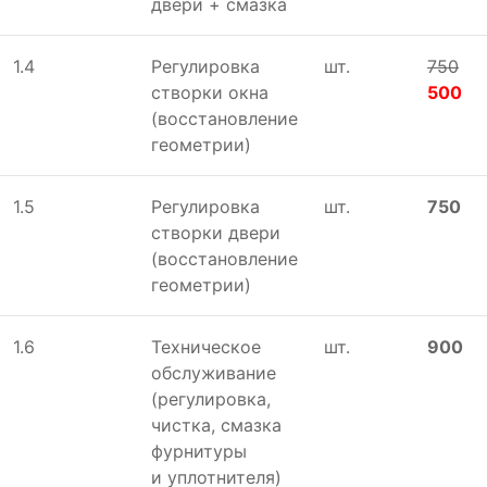
двери + смазка
1.4
Регулировка
шт.
750
створки окна
500
(восстановление
геометрии)
1.5
Регулировка
шт.
750
створки двери
(восстановление
геометрии)
1.6
Техническое
шт.
900
обслуживание
(регулировка,
чистка, смазка
фурнитуры
и уплотнителя)