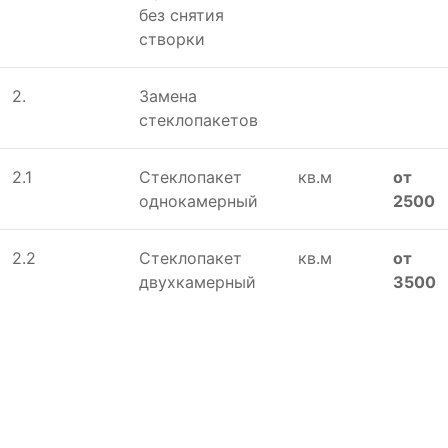
без снятия
створки
2.
Замена
стеклопакетов
2.1
Стеклопакет
кв.м
от
однокамерный
2500
2.2
Стеклопакет
кв.м
от
двухкамерный
3500