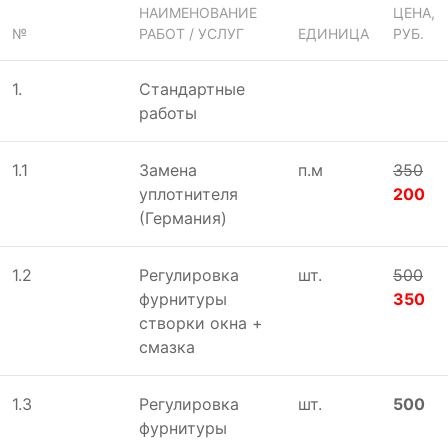
НАИМЕНОВАНИЕ
ЦЕНА,
№
РАБОТ / УСЛУГ
ЕДИНИЦА
РУБ.
1.
Стандартные
работы
1.1
Замена
п.м
350
уплотнителя
200
(Германия)
1.2
Регулировка
шт.
500
фурнитуры
350
створки окна +
смазка
1.3
Регулировка
шт.
500
фурнитуры