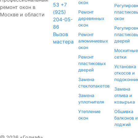
окон
53
+7
Регулиров
ремонт окон в
(925)
Ремонт
пластиков
Москве и области
деревянных
окон
204-05-
окон
86
Регулиров
Вызов
Ремонт
пластиков
алюминиевых
дверей
мастера
окон
Москитные
Ремонт
сетки
пластиковых
Установка
дверей
откосов и
Замена
подоконни
стеклопакетов
Замена
Замена
отлива и
уплотнителя
козырька
Утепление
Обшивка
окон
балконов и
лоджий
@ 2026 «Голиаф»