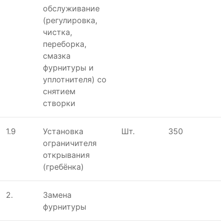
обслуживание
(регулировка,
чистка,
переборка,
смазка
фурнитуры и
уплотнителя) со
снятием
створки
1.9
Установка
Шт.
350
ограничителя
открывания
(гребёнка)
2.
Замена
фурнитуры