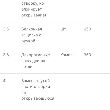
створку, но
блокирует
открывание)
3.5
Балконная
Шт.
650
защелка с
ручкой
3.6
Декоративные
Компл.
350
накладки на
петли
4.
Замена глухой
части створки
на
открывающуюся