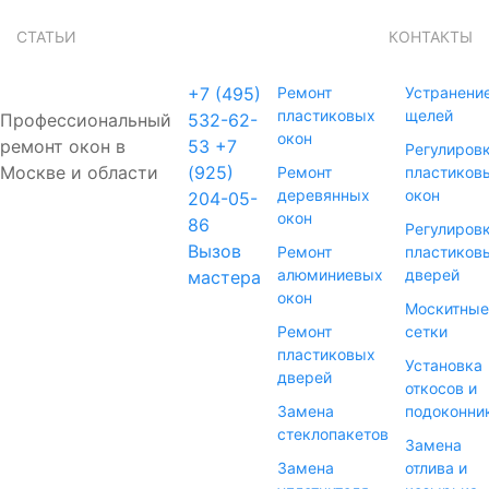
СТАТЬИ
КОНТАКТЫ
+7 (495)
Ремонт
Устранени
пластиковых
щелей
Профессиональный
532-62-
окон
ремонт окон в
53
+7
Регулиров
Москве и области
(925)
Ремонт
пластиков
деревянных
окон
204-05-
окон
86
Регулиров
Вызов
Ремонт
пластиков
алюминиевых
дверей
мастера
окон
Москитные
Ремонт
сетки
пластиковых
Установка
дверей
откосов и
Замена
подоконни
стеклопакетов
Замена
Замена
отлива и