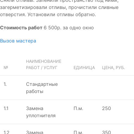
загерметизировали отливы, прочистили сливные
отверстия. Установили отливы обратно.
Стоимость работ
6 500р. за одно окно
Вызов мастера
НАИМЕНОВАНИЕ
№
РАБОТ / УСЛУГ
ЕДИНИЦА
ЦЕНА, РУБ.
1.
Стандартныe
работы
1.1
Замена
П.м.
250
уплотнителя
1.2
Замена
П.м.
350