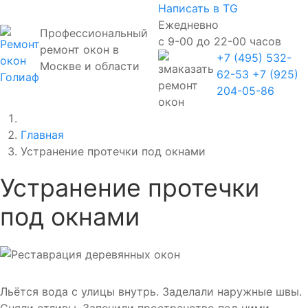
Написать в TG
Ежедневно
Профессиональный
с 9-00 до 22-00 часов
ремонт окон в
+7 (495) 532-
Москве и области
62-53
+7 (925)
204-05-86
Главная
Устранение протечки под окнами
Устранение протечки
под окнами
Льётся вода с улицы внутрь. Заделали наружные швы.
Сняли отливы. Запенили пространство под ними,