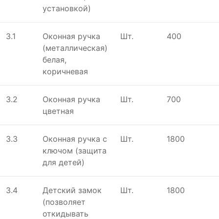
установкой)
3.1
Оконная ручка
Шт.
400
(металлическая)
белая,
коричневая
3.2
Оконная ручка
Шт.
700
цветная
3.3
Оконная ручка с
Шт.
1800
ключом (защита
для детей)
3.4
Детский замок
Шт.
1800
(позволяет
откидывать