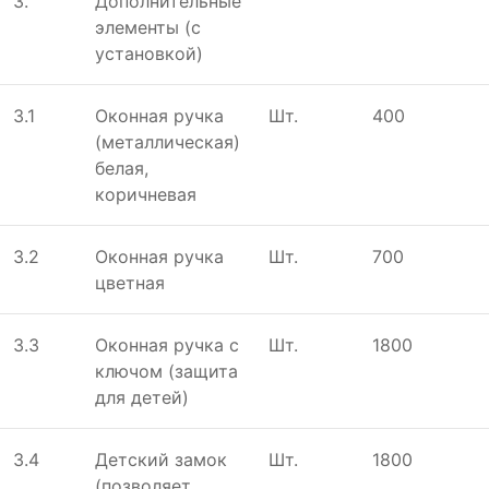
3.
Дополнительные
элементы (с
установкой)
3.1
Оконная ручка
Шт.
400
(металлическая)
белая,
коричневая
3.2
Оконная ручка
Шт.
700
цветная
3.3
Оконная ручка с
Шт.
1800
ключом (защита
для детей)
3.4
Детский замок
Шт.
1800
(позволяет