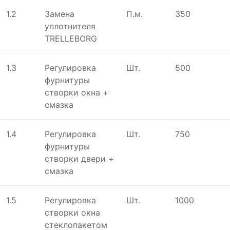
1.2
Замена
П.м.
350
уплотнителя
TRELLEBORG
1.3
Регулировка
Шт.
500
фурнитуры
створки окна +
смазка
1.4
Регулировка
Шт.
750
фурнитуры
створки двери +
смазка
1.5
Регулировка
Шт.
1000
створки окна
стеклопакетом