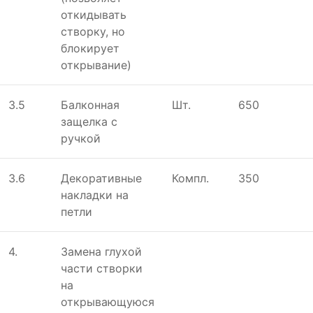
откидывать
створку, но
блокирует
открывание)
3.5
Балконная
Шт.
650
защелка с
ручкой
3.6
Декоративные
Компл.
350
накладки на
петли
4.
Замена глухой
части створки
на
открывающуюся