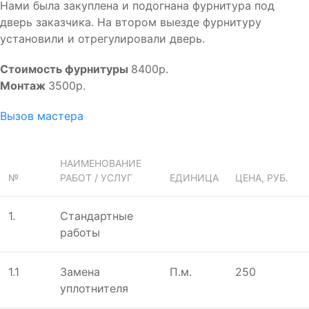
Нами была закуплена и подогнана фурнитура под
дверь заказчика. На втором выезде фурнитуру
установили и отрегулировали дверь.
Стоимость фурнитуры
8400р.
Монтаж
3500р.
Вызов мастера
НАИМЕНОВАНИЕ
№
РАБОТ / УСЛУГ
ЕДИНИЦА
ЦЕНА, РУБ.
1.
Стандартныe
работы
1.1
Замена
П.м.
250
уплотнителя