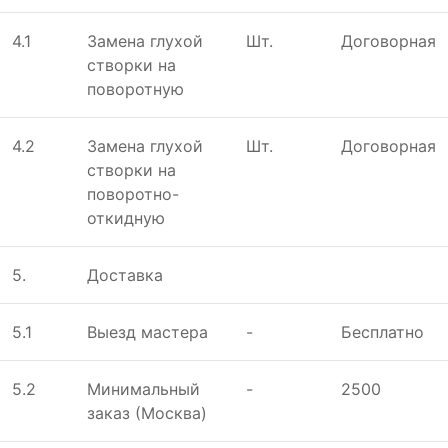
4.1
Замена глухой
Шт.
Договорная
створки на
поворотную
4.2
Замена глухой
Шт.
Договорная
створки на
поворотно-
откидную
5.
Доставка
5.1
Выeзд мастeра
-
Бесплатно
5.2
Минимальный
-
2500
заказ (Москва)