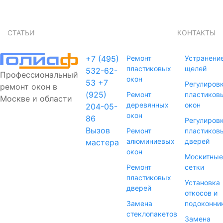
СТАТЬИ
КОНТАКТЫ
+7 (495)
Ремонт
Устранени
пластиковых
щелей
532-62-
Профессиональный
окон
53
+7
Регулиров
ремонт окон в
(925)
Ремонт
пластиков
Москве и области
деревянных
окон
204-05-
окон
86
Регулиров
Вызов
Ремонт
пластиков
алюминиевых
дверей
мастера
окон
Москитные
Ремонт
сетки
пластиковых
Установка
дверей
откосов и
Замена
подоконни
стеклопакетов
Замена