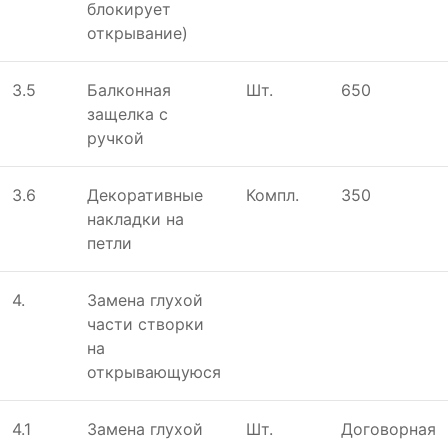
блокирует
открывание)
3.5
Балконная
Шт.
650
защелка с
ручкой
3.6
Декоративные
Компл.
350
накладки на
петли
4.
Замена глухой
части створки
на
открывающуюся
4.1
Замена глухой
Шт.
Договорная