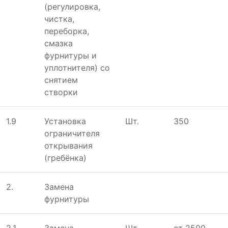
(регулировка,
чистка,
переборка,
смазка
фурнитуры и
уплотнителя) со
снятием
створки
1.9
Установка
Шт.
350
ограничителя
открывания
(гребёнка)
2.
Замена
фурнитуры