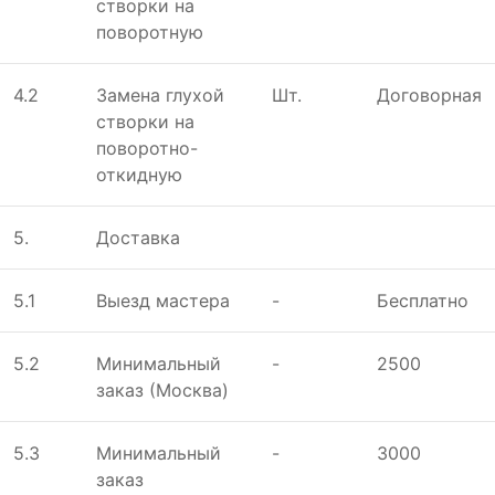
створки на
поворотную
4.2
Замена глухой
Шт.
Договорная
створки на
поворотно-
откидную
5.
Доставка
5.1
Выeзд мастeра
-
Бесплатно
5.2
Минимальный
-
2500
заказ (Москва)
5.3
Минимальный
-
3000
заказ