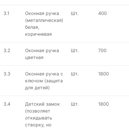
3.1
Оконная ручка
Шт.
400
(металлическая)
белая,
коричневая
3.2
Оконная ручка
Шт.
700
цветная
3.3
Оконная ручка с
Шт.
1800
ключом (защита
для детей)
3.4
Детский замок
Шт.
1800
(позволяет
откидывать
створку, но