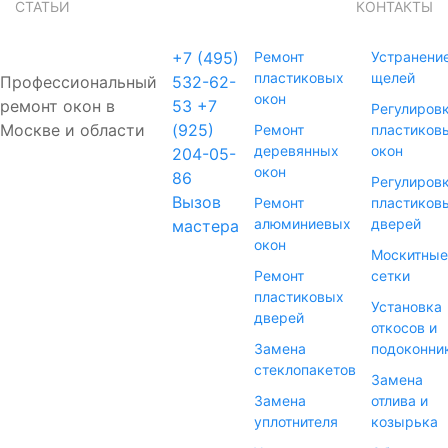
СТАТЬИ
КОНТАКТЫ
+7 (495)
Ремонт
Устранени
пластиковых
щелей
Профессиональный
532-62-
окон
ремонт окон в
53
+7
Регулиров
Москве и области
(925)
Ремонт
пластиков
деревянных
окон
204-05-
окон
86
Регулиров
Вызов
Ремонт
пластиков
алюминиевых
дверей
мастера
окон
Москитные
Ремонт
сетки
пластиковых
Установка
дверей
откосов и
Замена
подоконни
стеклопакетов
Замена
Замена
отлива и
уплотнителя
козырька