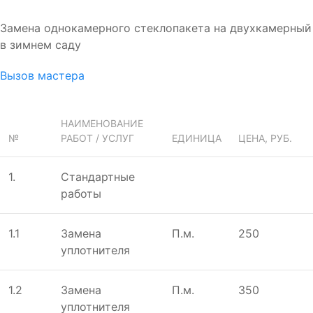
Замена однокамерного стеклопакета на двухкамерный
в зимнем саду
Вызов мастера
НАИМЕНОВАНИЕ
№
РАБОТ / УСЛУГ
ЕДИНИЦА
ЦЕНА, РУБ.
1.
Стандартные
работы
1.1
Замена
П.м.
250
уплотнителя
1.2
Замена
П.м.
350
уплотнителя