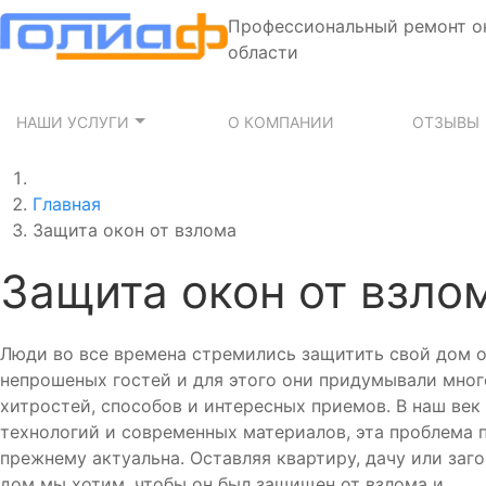
Профессиональный ремонт о
области
НАШИ УСЛУГИ
О КОМПАНИИ
ОТЗЫВЫ
Главная
Защита окон от взлома
Защита окон от взло
Люди во все времена стремились защитить свой дом 
непрошеных гостей и для этого они придумывали мног
хитростей, способов и интересных приемов. В наш век
технологий и современных материалов, эта проблема 
прежнему актуальна. Оставляя квартиру, дачу или заг
дом мы хотим, чтобы он был защищен от взлома и