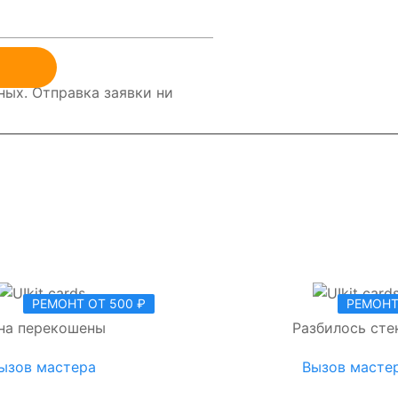
ых. Отправка заявки ни
РЕМОНТ ОТ 500 ₽
РЕМОНТ
на перекошены
Разбилось сте
ызов мастера
Вызов масте