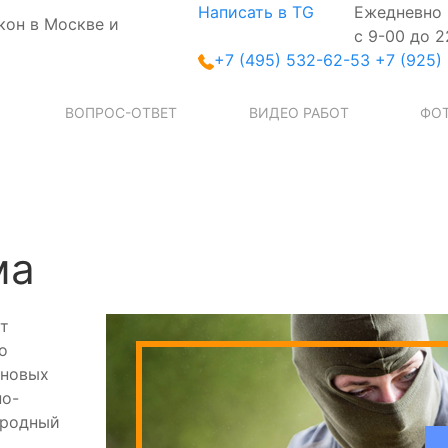
Написать в TG
Ежедневно
кон в Москве и
с 9-00 до 2
+7 (495) 532-62-53
+7 (925)
ВОПРОС-ОТВЕТ
ВИДЕО РАБОТ
ФОТ
ма
от
о
 новых
по-
ородный