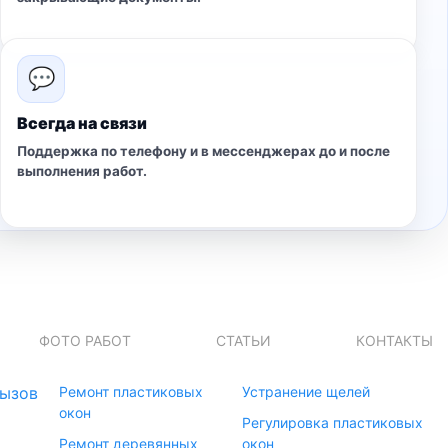
💬
Всегда на связи
Поддержка по телефону и в мессенджерах до и после
выполнения работ.
ФОТО РАБОТ
СТАТЬИ
КОНТАКТЫ
ызов
Ремонт пластиковых
Устранение щелей
окон
Регулировка пластиковых
Ремонт деревянных
окон