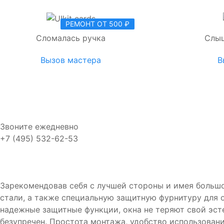
РЕМОНТ ОТ 500 ₽
Сломалась ручка
Слыш
Вызов мастера
В
Звоните ежедневно
+7 (495) 532-62-53
Зарекомендовав себя с лучшей стороны и имея большо
стали, а также специальную защитную фурнитуру для о
надежные защитные функции, окна не теряют свой эст
безупречен. Простота монтажа, удобство использовани