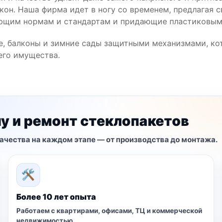
кон. Наша фирма идет в ногу со временем, предлагая 
ющим нормам и стандартам и придающие пластиковым
де, балконы и зимние сады защитными механизмами, ко
его имущества.
у и ремонт стеклопакетов
ачества на каждом этапе — от производства до монтажа.
🛠
Более 10 лет опыта
Работаем с квартирами, офисами, ТЦ и коммерческой
недвижимостью.