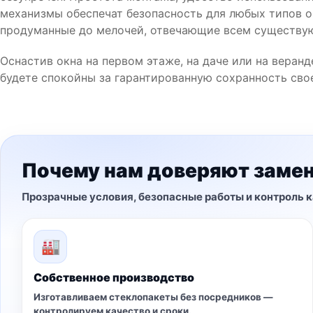
механизмы обеспечат безопасность для любых типов о
продуманные до мелочей, отвечающие всем существу
Оснастив окна на первом этаже, на даче или на веран
будете спокойны за гарантированную сохранность сво
Почему нам доверяют замен
Прозрачные условия, безопасные работы и контроль к
🏭
Собственное производство
Изготавливаем стеклопакеты без посредников —
контролируем качество и сроки.