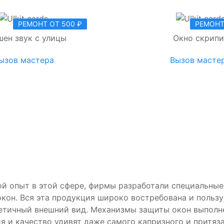
РЕМОНТ ОТ 500 ₽
РЕМОНТ
ен звук с улицы
Окно скрипи
ызов мастера
Вызов масте
й опыт в этой сфере, фирмы разработали специальные 
кон. Вся эта продукция широко востребована и пользу
етичный внешний вид. Механизмы защиты окон выполне
я и качество удивят даже самого капризного и притяза